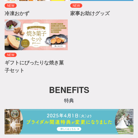
NEW
NEW
冷凍おかず
家事お助けグッズ
NEW
ギフトにぴったりな焼き菓
子セット
BENEFITS
特典