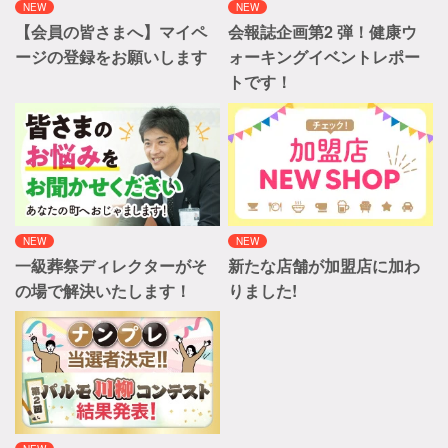
NEW
NEW
【会員の皆さまへ】マイペ
会報誌企画第2 弾！健康ウ
ージの登録をお願いします
ォーキングイベントレポー
トです！
NEW
NEW
一級葬祭ディレクターがそ
新たな店舗が加盟店に加わ
の場で解決いたします！
りました!