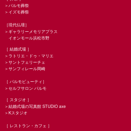
＞パルモ葬祭
＞イズモ葬祭
［現代仏壇］
＞ギャラリーメモリアプラス
イオンモール浜松市野
［ 結婚式場 ］
＞ラトリエ・ドゥ・マリエ
＞サントフェリーチェ
＞サンフィレール岡崎
［ パルモビューティ］
＞セルフサロン パルモ
［ スタジオ ］
＞結婚式場の写真館 STUDIO axe
＞Kスタジオ
［ レストラン・カフェ ］