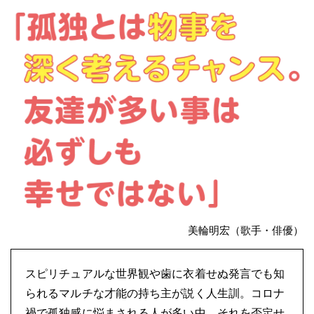
美輪明宏（歌手・俳優）
スピリチュアルな世界観や歯に衣着せぬ発言でも知
られるマルチな才能の持ち主が説く人生訓。コロナ
禍で孤独感に悩まされる人が多い中、それを否定せ