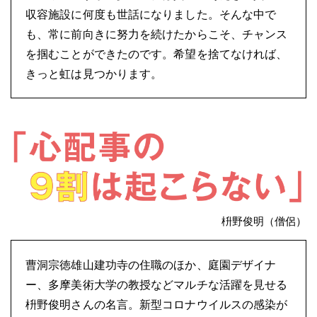
収容施設に何度も世話になりました。そんな中で
も、常に前向きに努力を続けたからこそ、チャンス
を掴むことができたのです。希望を捨てなければ、
きっと虹は見つかります。
枡野俊明（僧侶）
曹洞宗徳雄山建功寺の住職のほか、庭園デザイナ
ー、多摩美術大学の教授などマルチな活躍を見せる
枡野俊明さんの名言。新型コロナウイルスの感染が