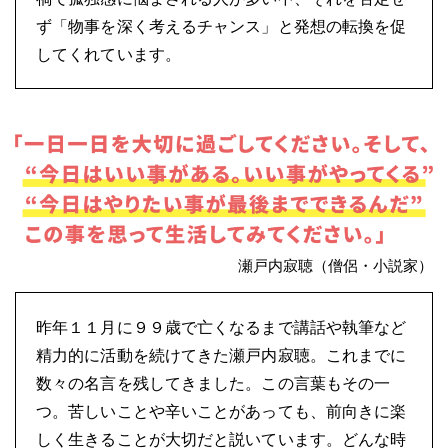
ず「物事を深く考えるチャンス」と発想の転換を促
してくれています。
瀬戸内寂聴（僧侶・小説家）
昨年１１月に９９歳で亡くなるまで講話や執筆など
精力的に活動を続けてきた瀬戸内寂聴。これまでに
数々の名言を残してきました。この言葉もその一
つ。苦しいことや辛いことがあっても、前向きに楽
しく生きることが大切だと説いています。どんな時