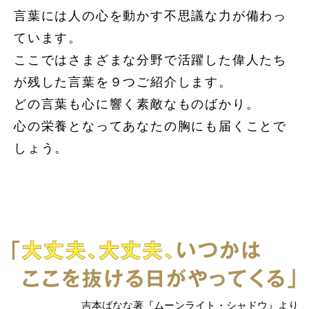
言葉には人の心を動かす不思議な力が備わっ
ています。
ここではさまざまな分野で活躍した偉人たち
が残した言葉を９つご紹介します。
どの言葉も心に響く素敵なものばかり。
心の栄養となってあなたの胸にも届くことで
しょう。
吉本ばなな著『ムーンライト・シャドウ』より